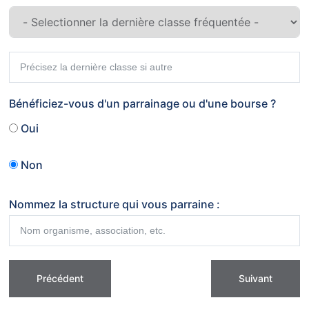
Bénéficiez-vous d'un parrainage ou d'une bourse ?
Oui
Non
Nommez la structure qui vous parraine :
Précédent
Suivant
CHOIX DE LA FORMATION SOUHAITEE