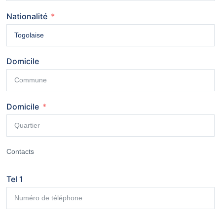
Nationalité
Domicile
Domicile
Contacts
Tel 1